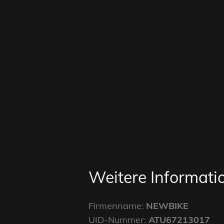
Weitere Informat
Firmenname:
NEWBIKE
UID-Nummer:
ATU67213017