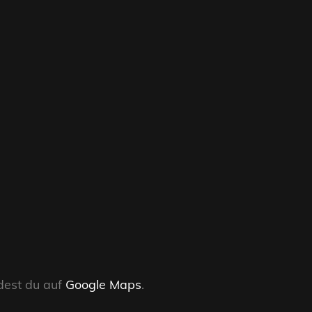
ndest du auf
Google Maps
.