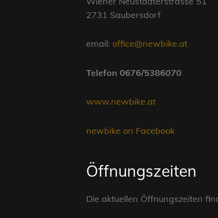
Wiener Neustädterstrasse 51
2731 Saubersdorf
email:
office@newbike.at
Telefon 0676/5386070
www.newbike.at
newbike on Facebook
Öffnungszeiten
Die aktuellen Öffnungszeiten fi