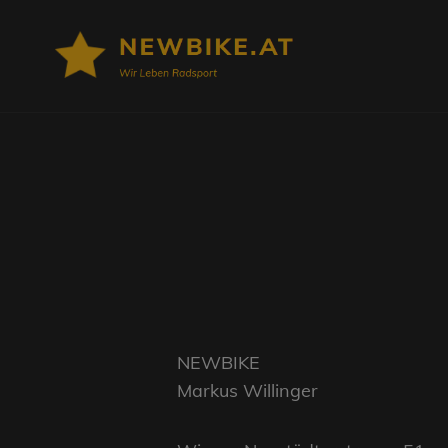
NEWBIK
Wir Leben Radsport
NEWBIKE
Markus Willinger