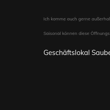
Ich komme auch gerne außerhalb 
Saisonal können diese Öffnungsz
Geschäftslokal Saub